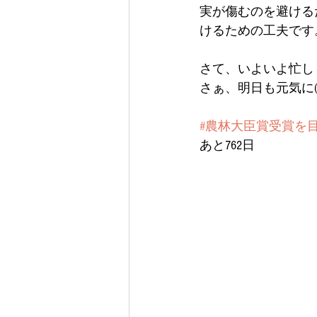
実が傷むのを避ける
けるための工夫です
さて、いよいよ忙し
さぁ、明日も元気に(´
#農林大臣賞受賞を
あと762日