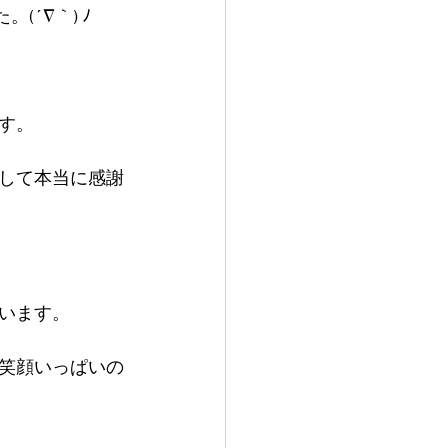
´∇｀) ﾉ
す。
して本当に感謝
います。
笑顔いっぱいの