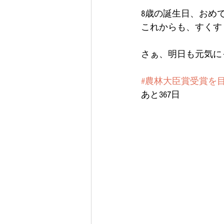
8歳の誕生日、おめ
これからも、すくす
さぁ、明日も元気にっ(
#農林大臣賞受賞を
あと367日