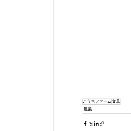
こうちファーム
文旦
農業