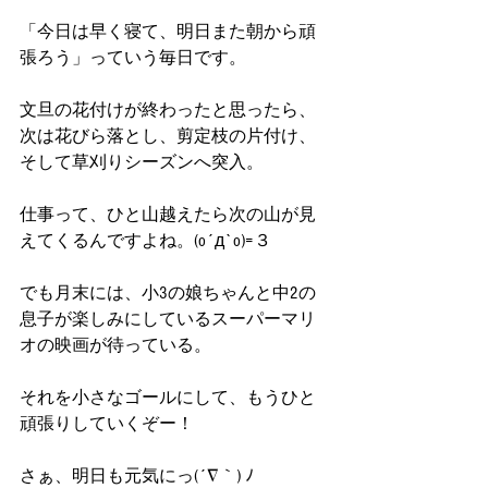
「今日は早く寝て、明日また朝から頑
張ろう」っていう毎日です。
文旦の花付けが終わったと思ったら、
次は花びら落とし、剪定枝の片付け、
そして草刈りシーズンへ突入。
仕事って、ひと山越えたら次の山が見
えてくるんですよね。(o´д`o)=３
でも月末には、小3の娘ちゃんと中2の
息子が楽しみにしているスーパーマリ
オの映画が待っている。
それを小さなゴールにして、もうひと
頑張りしていくぞー！
さぁ、明日も元気にっ(´∇｀) ﾉ