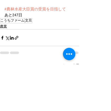
#農林水産大臣賞の受賞を目指して
あと247日
こうちファーム
文旦
農業
すべて表示
最新記事