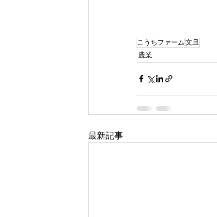
こうちファーム
文旦
農業
最新記事