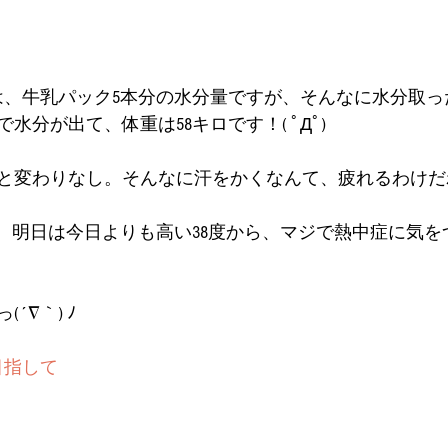
は、牛乳パック5本分の水分量ですが、そんなに水分取っ
水分が出て、体重は58キロです！( ﾟДﾟ)
と変わりなし。そんなに汗をかくなんて、疲れるわけだ
。明日は今日よりも高い38度から、マジで熱中症に気をつ
´∇｀) ﾉ
目指して