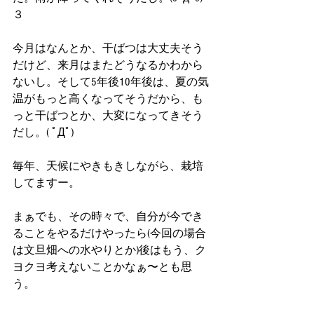
３
今月はなんとか、干ばつは大丈夫そう
だけど、来月はまたどうなるかわから
ないし。そして5年後10年後は、夏の気
温がもっと高くなってそうだから、も
っと干ばつとか、大変になってきそう
だし。( ﾟДﾟ)
毎年、天候にやきもきしながら、栽培
してますー。
まぁでも、その時々で、自分が今でき
ることをやるだけやったら(今回の場合
は文旦畑への水やりとか)後はもう、ク
ヨクヨ考えないことかなぁ〜とも思
う。