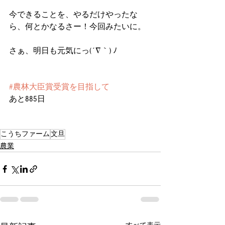
今できることを、やるだけやったな
ら、何とかなるさー！今回みたいに。
さぁ、明日も元気にっ(´∇｀) ﾉ
#農林大臣賞受賞を目指して
あと885日
こうちファーム
文旦
農業