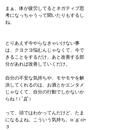
まぁ、体が疲労してるとネガティブ思
考になっちゃうって聞いたりもするし
ね。
とりあえず今やらなきゃいけない事
は、クヨクヨ悩むんじゃなくて、今で
きることをするだけ。あと改善する部
分があれば改善していくだけ。
自分の不安な気持ちや、モヤモヤを解
決してくれるのは、お酒とかエンタメ
じゃなくて、自分の行動でしかないか
らね！( ﾟДﾟ)
って、頭ではわかってんだけど、たま
になるよね。こういう気持ち。(o´д`o)=
３