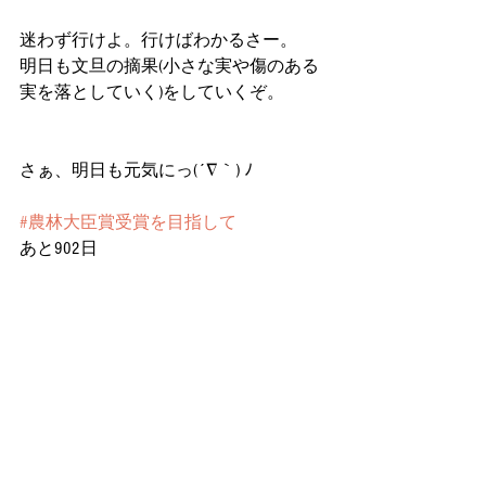
迷わず行けよ。行けばわかるさー。
明日も文旦の摘果(小さな実や傷のある
実を落としていく)をしていくぞ。
さぁ、明日も元気にっ(´∇｀) ﾉ
#農林大臣賞受賞を目指して
あと902日