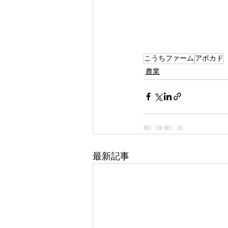
こうちファーム
アボカド
農業
最新記事