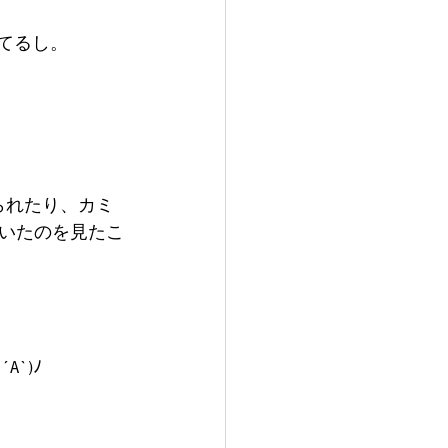
てるし。
られたり、カミ
いたのを見たこ
`)ﾉ