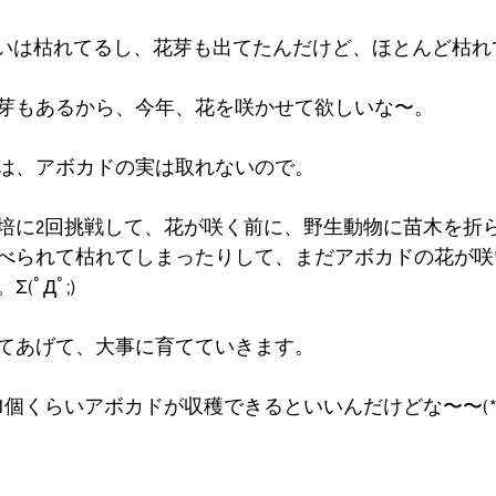
らいは枯れてるし、花芽も出てたんだけど、ほとんど枯れ
芽もあるから、今年、花を咲かせて欲しいな〜。
は、アボカドの実は取れないので。
培に2回挑戦して、花が咲く前に、野生動物に苗木を折
べられて枯れてしまったりして、まだアボカドの花が咲
ﾟДﾟ;)
てあげて、大事に育てていきます。
個くらいアボカドが収穫できるといいんだけどな〜〜(*´A