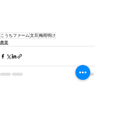
こうちファーム
文旦
梅雨明け
農業
すべて表示
最新記事