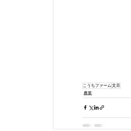
こうちファーム
文旦
農業