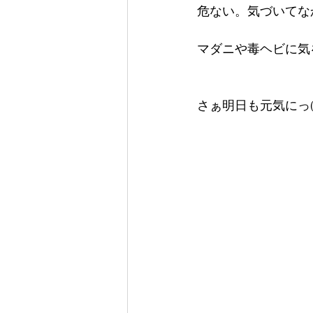
危ない。気づいてなか
マダニや毒ヘビに気
さぁ明日も元気にっ(´