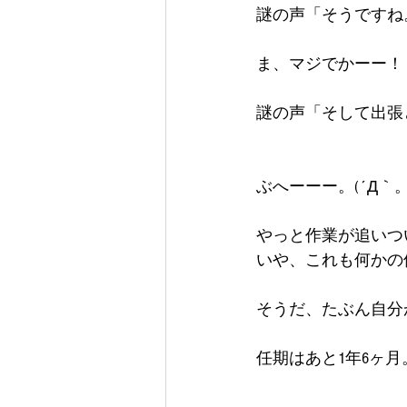
謎の声「そうですね
ま、マジでかーー！！Σ(
謎の声「そして出張
ぶへーーー。(´Д｀。
やっと作業が追いつ
いや、これも何かの
そうだ、たぶん自分
任期はあと1年6ヶ月