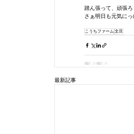
踏ん張って、頑張ろ
さぁ明日も元気にっ(*´
こうちファーム
文旦
最新記事