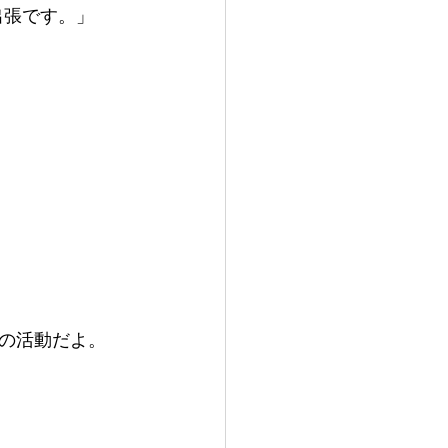
出張です。」
の活動だよ。