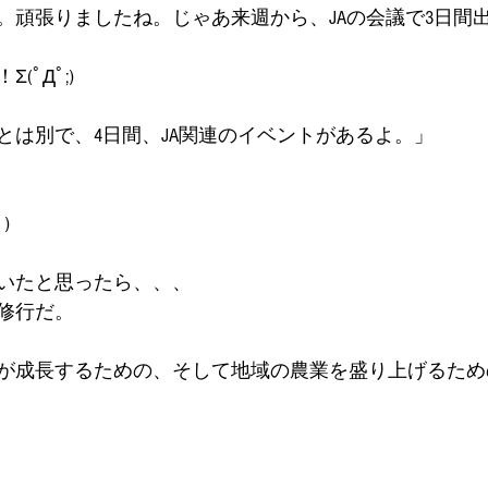
。頑張りましたね。じゃあ来週から、JAの会議で3日間
ﾟДﾟ;)
とは別で、4日間、JA関連のイベントがあるよ。」
)
いたと思ったら、、、
修行だ。
が成長するための、そして地域の農業を盛り上げるため
。