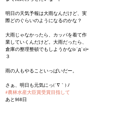
明日の天気予報は大雨なんだけど、実
際どのぐらいのようになるのかな？
大雨じゃなかったら、カッパを着て作
業していくんだけど。大雨だったら、
倉庫の整理整頓でもしようかな(o´д`o)=
３
雨の人もやることいっぱいだー。
さぁ、明日も元気にっ(´∇｀) ﾉ
#農林水産大臣賞受賞目指して
あと968日