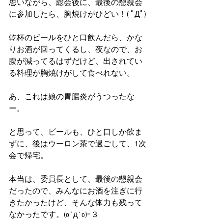
思いながら、総会後に、最後の懇親会
に参加したら、胸焼けがひどい！( ﾟДﾟ)
乾杯のビールをひと口飲んだら、かな
りお酒が回ってくるし、夜なので、お
腹が減ってるはずだけど、出されてい
る料理が胸焼けがして食べれない。
あ、これは娘の胃腸炎がうつったな
ー。
と思って、ビールも、ひと口しか飲ま
ずに、後はウーロン茶で過ごして、1次
会で帰宅。
本当は、委員長として、最後の懇親会
だったので、みんなにお酒を注ぎに行
きたかったけど、そんな体力も残って
なかったです。(o´д`o)=３