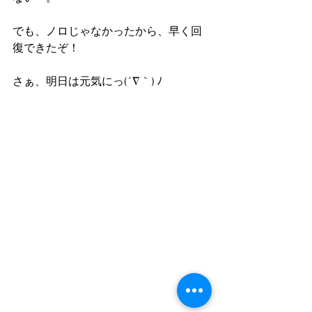
でも、ノロじゃなかったから、早く回
復できたぞ！
さぁ、明日は元気にっ(´∇｀) ﾉ