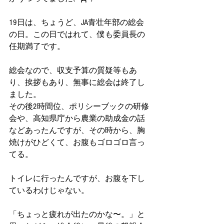
19日は、ちょうど、JA青壮年部の総会
の日。この日ではれて、僕も委員長の
任期満了です。
総会なので、収支予算の質疑等もあ
り、挨拶もあり、無事に総会は終了し
ました。
その後2時間位、ポリシーブックの研修
会や、高知県庁から農業の助成金の話
などあったんですが、その時から、胸
焼けがひどくて、お腹もゴロゴロ言っ
てる。
トイレに行ったんですが、お腹を下し
ているわけじゃない。
「ちょっと疲れが出たのかな〜。」と