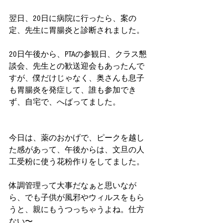
翌日、20日に病院に行ったら、案の
定、先生に胃腸炎と診断されました。
20日午後から、PTAの参観日、クラス懇
談会、先生との歓送迎会もあったんで
すが、僕だけじゃなく、奥さんも息子
も胃腸炎を発症して、誰も参加でき
ず、自宅で、へばってました。
今日は、薬のおかげで、ピークを越し
た感があって、午後からは、文旦の人
工受粉に使う花粉作りをしてました。
体調管理って大事だなぁと思いなが
ら、でも子供が風邪やウィルスをもら
うと、親にもうつっちゃうよね。仕方
ない〜。