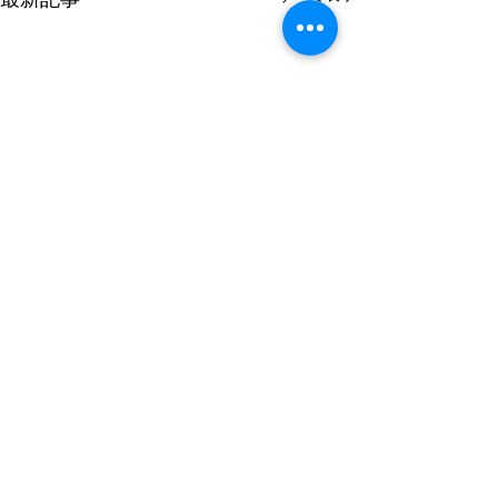
コメント
運動会開催
今日はノンアル