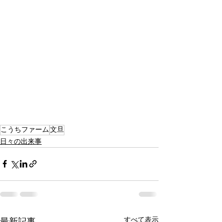
こうちファーム
文旦
日々の出来事
すべて表示
最新記事