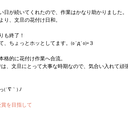
い日が続いてくれたので、作業はかなり助かりました。
より、文旦の花付け日和。
りも終了！
、ちょっとホッとしてます。(o´д`o)=３
本格的に花付け作業へ合流。
では、文旦にとって大事な時期なので、気合い入れて頑
´∇｀) ﾉ
受賞を目指して