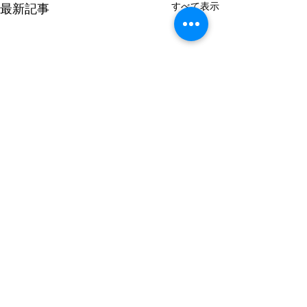
すべて表示
最新記事
コメント
運動会開催