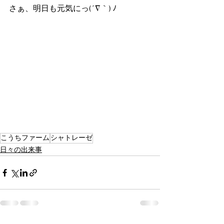
さぁ、明日も元気にっ(´∇｀) ﾉ
こうちファーム
シャトレーゼ
日々の出来事