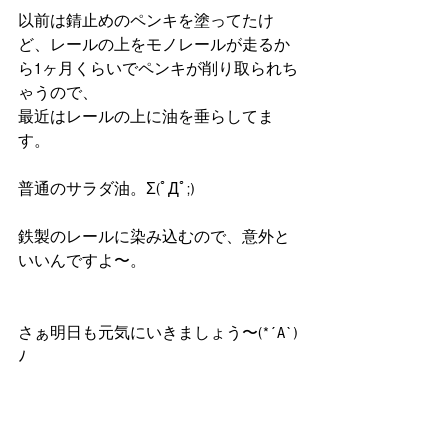
以前は錆止めのペンキを塗ってたけ
ど、レールの上をモノレールが走るか
ら1ヶ月くらいでペンキが削り取られち
ゃうので、
最近はレールの上に油を垂らしてま
す。
普通のサラダ油。Σ(ﾟДﾟ;)
鉄製のレールに染み込むので、意外と
いいんですよ〜。
さぁ明日も元気にいきましょう〜(*´A`)
ﾉ 