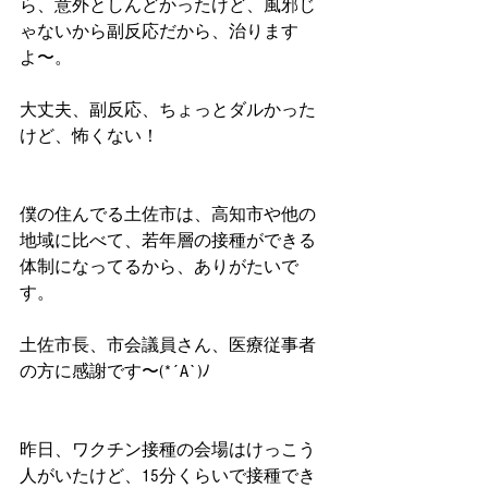
ら、意外としんどかったけど、風邪じ
ゃないから副反応だから、治ります
よ〜。
大丈夫、副反応、ちょっとダルかった
けど、怖くない！
僕の住んでる土佐市は、高知市や他の
地域に比べて、若年層の接種ができる
体制になってるから、ありがたいで
す。
土佐市長、市会議員さん、医療従事者
の方に感謝です〜(*´A`)ﾉ
昨日、ワクチン接種の会場はけっこう
人がいたけど、15分くらいで接種でき