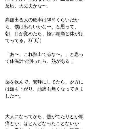
反応、大丈夫かな〜。
高熱出る人の確率は30％くらいだか
ら、僕は出ないかな〜。と思って、
朝、目が覚めたら、軽い頭痛と体がほ
てってる。Σ(ﾟДﾟ)
「あ〜、これ熱出てるな〜。」と思っ
て体温計で測ったら、熱がある！
薬を飲んで、安静にしてたら、夕方に
は熱も下がり、頭痛も無くなってきま
した〜。
大人になってから、熱がでたりとか頭
痛とか、ほとんどなったことないか