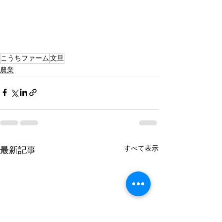
こうちファーム
文旦
農業
すべて表示
最新記事