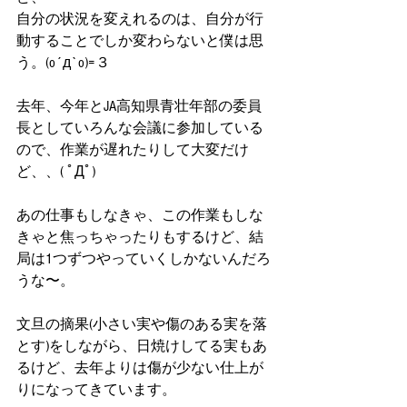
自分の状況を変えれるのは、自分が行
動することでしか変わらないと僕は思
う。(o´д`o)=３
去年、今年とJA高知県青壮年部の委員
長としていろんな会議に参加している
ので、作業が遅れたりして大変だけ
ど、、( ﾟДﾟ)
あの仕事もしなきゃ、この作業もしな
きゃと焦っちゃったりもするけど、結
局は1つずつやっていくしかないんだろ
うな〜。
文旦の摘果(小さい実や傷のある実を落
とす)をしながら、日焼けしてる実もあ
るけど、去年よりは傷が少ない仕上が
りになってきています。