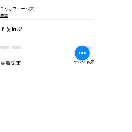
こうちファーム
文旦
農業
すべて表示
最新記事