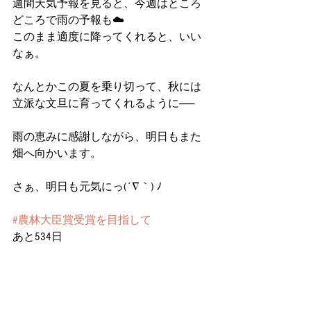
週間天気予報を見ると、今週はところ
どころで雨の予報も☁️
このまま適度に降ってくれると、いい
なぁ。
なんとかこの夏を乗り切って、秋には
立派な文旦に育ってくれるように──
雨の恵みに感謝しながら、明日もまた
畑へ向かいます。
さぁ、明日も元気にっ(´∇｀) ﾉ
#農林大臣賞受賞を目指して
あと534日