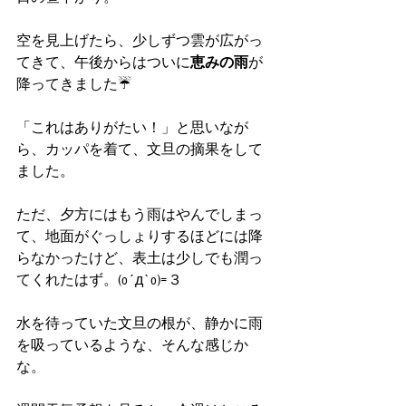
空を見上げたら、少しずつ雲が広がっ
てきて、午後からはついに
恵みの雨
が
降ってきました☔
「これはありがたい！」と思いなが
ら、カッパを着て、文旦の摘果をして
ました。
ただ、夕方にはもう雨はやんでしまっ
て、地面がぐっしょりするほどには降
らなかったけど、表土は少しでも潤っ
てくれたはず。(o´д`o)=３
水を待っていた文旦の根が、静かに雨
を吸っているような、そんな感じか
な。