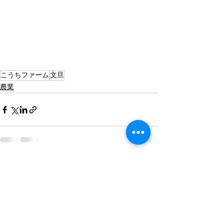
こうちファーム
文旦
農業
すべて表示
最新記事