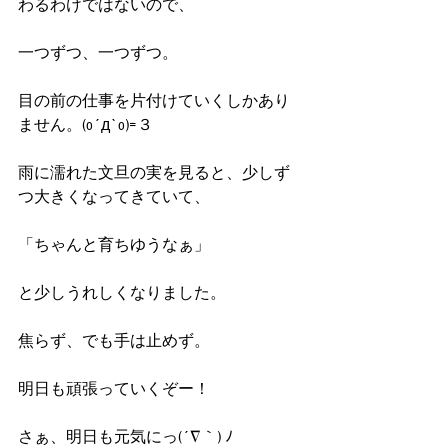
わるわけではないので、
一つずつ、一つずつ。
目の前の仕事を片付けていくしかあり
ません。(o´д`o)=３
雨に濡れた文旦の実を見ると、少しず
つ大きくなってきていて、
「ちゃんと育ちゆうなぁ」
と少しうれしくなりました。
焦らず、でも手は止めず。
明日も頑張っていくぞー！
さぁ、明日も元気にっ(´∇｀) ﾉ