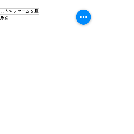
こうちファーム
文旦
農業
すべて表示
最新記事