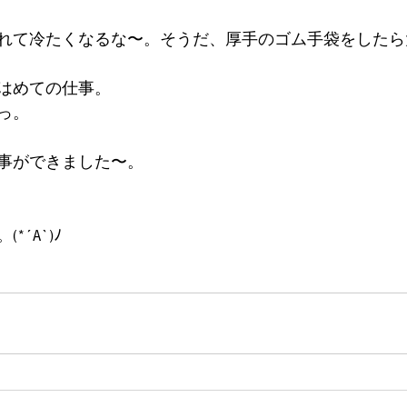
れて冷たくなるな〜。そうだ、厚手のゴム手袋をしたら
はめての仕事。
っ。
事ができました〜。
´A`)ﾉ