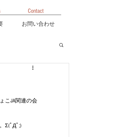
s
Contact
要
お問い合わせ
こJA関連の会
ﾟДﾟ;)