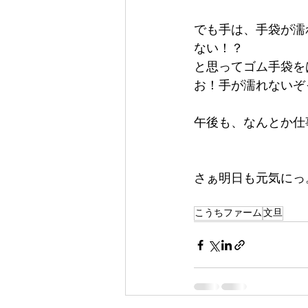
でも手は、手袋が濡
ない！？
と思ってゴム手袋を
お！手が濡れないぞ
午後も、なんとか仕
さぁ明日も元気にっ。(*
こうちファーム
文旦