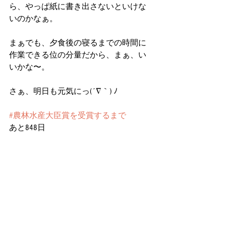
ら、やっぱ紙に書き出さないといけな
いのかなぁ。
まぁでも、夕食後の寝るまでの時間に
作業できる位の分量だから、まぁ、い
いかな〜。
さぁ、明日も元気にっ(´∇｀) ﾉ
#農林水産大臣賞を受賞するまで
あと848日