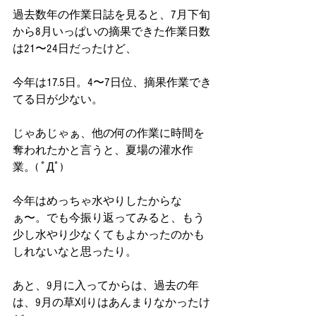
過去数年の作業日誌を見ると、7月下旬
から8月いっぱいの摘果できた作業日数
は21〜24日だったけど、
今年は17.5日。4〜7日位、摘果作業でき
てる日が少ない。
じゃあじゃぁ、他の何の作業に時間を
奪われたかと言うと、夏場の灌水作
業。( ﾟДﾟ)
今年はめっちゃ水やりしたからな
ぁ〜。でも今振り返ってみると、もう
少し水やり少なくてもよかったのかも
しれないなと思ったり。
あと、9月に入ってからは、過去の年
は、9月の草刈りはあんまりなかったけ