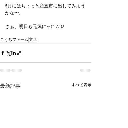
5月にはちょっと産直市に出してみよう
かな〜。
さぁ、明日も元気にっ(*´A`)ﾉ
こうちファーム
文旦
すべて表示
最新記事