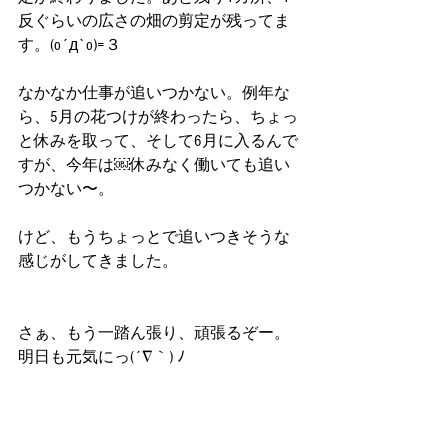
反ぐらいの広さの畑の剪定が残ってま
す。(o´д`o)=３
なかなか仕事が追いつかない。例年な
ら、5月の花つけが終わったら、ちょっ
と休みを取って、そして6月に入るんで
すが、今年は￼休みなく働いても追い
つかない〜。
けど、もうちょっとで追いつきそうな
感じがしてきました。
さぁ、もう一踏ん張り、頑張るぞー。
明日も元気にっ(´∇｀) ﾉ