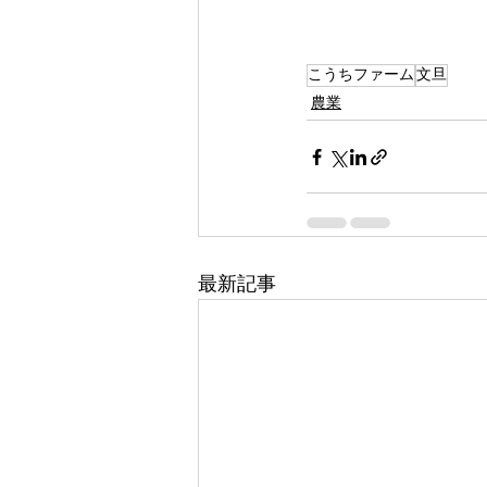
こうちファーム
文旦
農業
最新記事