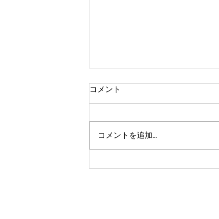
コメント
コメントを追加…
気分はハイボール