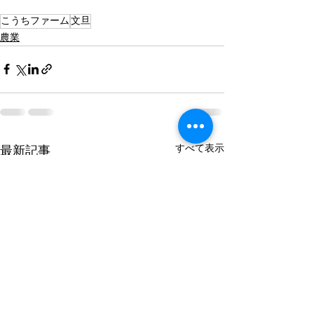
こうちファーム
文旦
農業
すべて表示
最新記事