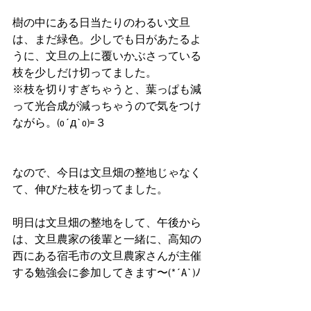
樹の中にある日当たりのわるい文旦
は、まだ緑色。少しでも日があたるよ
うに、文旦の上に覆いかぶさっている
枝を少しだけ切ってました。
※枝を切りすぎちゃうと、葉っぱも減
って光合成が減っちゃうので気をつけ
ながら。(o´д`o)=３
なので、今日は文旦畑の整地じゃなく
て、伸びた枝を切ってました。
明日は文旦畑の整地をして、午後から
は、文旦農家の後輩と一緒に、高知の
西にある宿毛市の文旦農家さんが主催
する勉強会に参加してきます〜(*´A`)ﾉ