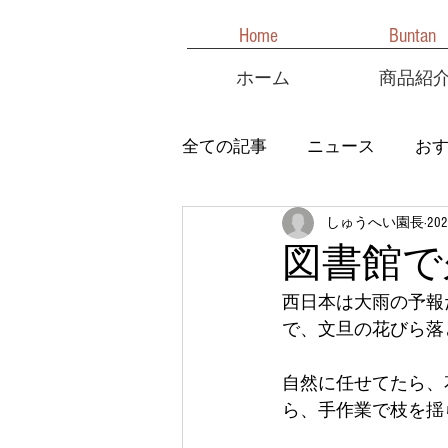
Home
Buntan
ホーム
商品紹
全ての記事
ニュース
お
しゅうへい園長
20
図書館で
西日本は大雨の予報
で、文旦の花びら落
自然に任せてたら、
ら、手作業で枝を揺