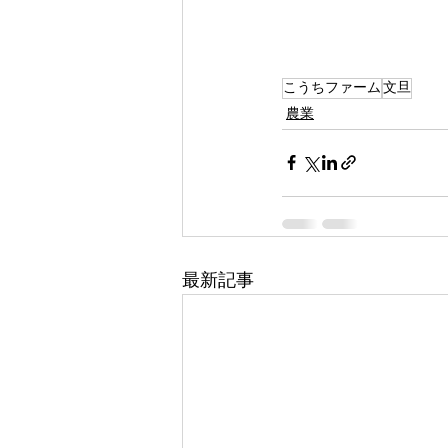
こうちファーム
文旦
農業
最新記事