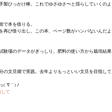
手製ひっかけ棒。これでゆさゆさ〜と揺らしていくのよ
館で本を借りる。
を再び借り出し。この本、ページ数がハンパないんだよ、
試験場のデータがぎっしり。肥料の使い方から栽培結果
分の文旦畑で実践。去年よりもっといい文旦を目指して
´∇｀) ﾉ
指して