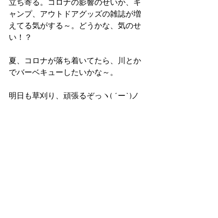
立ち寄る。コロナの影響のせいか、キ
ャンプ、アウトドアグッズの雑誌が増
えてる気がする～。どうかな、気のせ
い！？
夏、コロナが落ち着いてたら、川とか
でバーベキューしたいかな～。
明日も草刈り、頑張るぞっヽ( ´ー`)ノ