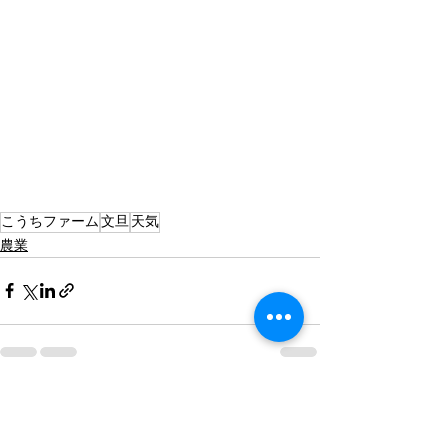
こうちファーム
文旦
天気
農業
すべて表示
最新記事