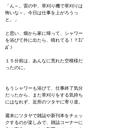
「ん～。雷の中、草刈り機で草刈りは
怖いな～。今日は仕事を上がろうっ
と。」
と思い、畑から家に帰って、シャワー
を浴びて外に出たら、晴れてる！？Σ(ﾟ
дﾟ;)　
１５分前は、あんなに荒れた空模様だ
ったのに。
もうシャワーも浴びて、仕事終了気分
だったから、また草刈りをする気持ち
にはなれず、近所のツタヤに寄り道。
週末にツタヤで雑誌や新刊本をチェッ
クするのが楽しみで、雑誌コーナーに