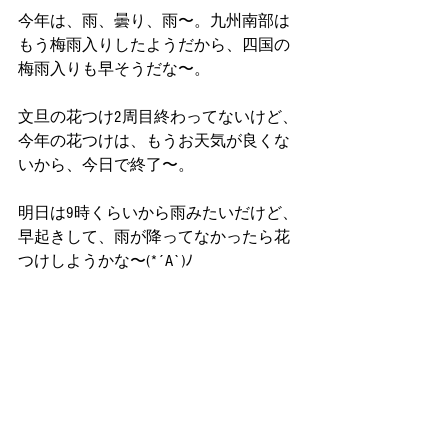
今年は、雨、曇り、雨〜。九州南部は
もう梅雨入りしたようだから、四国の
梅雨入りも早そうだな〜。
文旦の花つけ2周目終わってないけど、
今年の花つけは、もうお天気が良くな
いから、今日で終了〜。
明日は9時くらいから雨みたいだけど、
早起きして、雨が降ってなかったら花
つけしようかな〜(*´A`)ﾉ