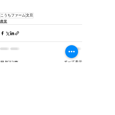
こうちファーム
文旦
農業
すべて表示
最新記事