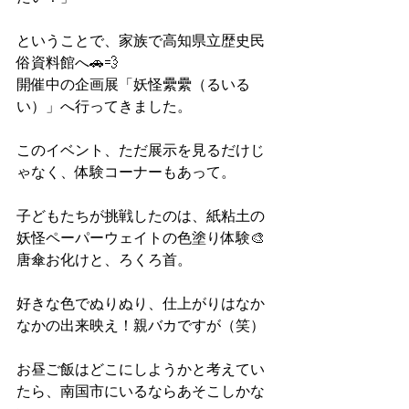
ということで、家族で高知県立歴史民
俗資料館へ🚗💨
開催中の企画展「妖怪纍纍（るいる
い）」へ行ってきました。
このイベント、ただ展示を見るだけじ
ゃなく、体験コーナーもあって。
子どもたちが挑戦したのは、紙粘土の
妖怪ペーパーウェイトの色塗り体験🎨
唐傘お化けと、ろくろ首。
好きな色でぬりぬり、仕上がりはなか
なかの出来映え！親バカですが（笑）
お昼ご飯はどこにしようかと考えてい
たら、南国市にいるならあそこしかな