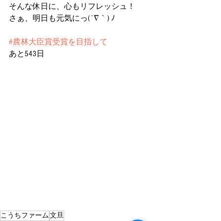
そんな休日に、心もリフレッシュ！
さぁ、明日も元気にっ(´∇｀) ﾉ
#農林大臣賞受賞を目指して
あと543日
こうちファーム
文旦