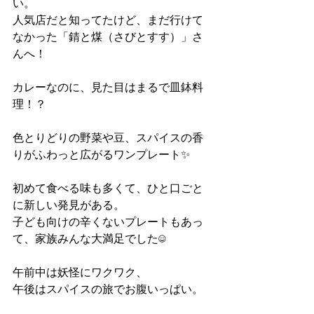
い。
人気店だと知ってたけど、まだ行けて
なかった「錆と煤（さびとすす）」さ
んへ！
カレーなのに、見た目はまるで皿鉢料
理！？
色とりどりの野菜や豆、スパイスの香
りがふわっと広がるワンプレート✨
初めて食べる味も多くて、ひと口ごと
に新しい発見がある。
子ども向けの辛くないプレートもあっ
て、家族みんな大満足でした☺️
午前中は妖怪にワクワク、
午後はスパイスの旅でお腹いっぱい。