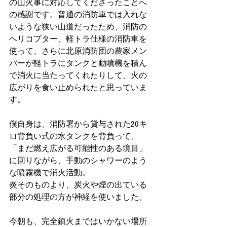
の山火事に対応してくださったことへ
の感謝です。普通の消防車では入れな
いような狭い山道だったため、消防の
ヘリコプター、軽トラ仕様の消防車を
使って、さらに北原消防団の農家メン
バーが軽トラにタンクと動噴機を積ん
で消火に当たってくれたりして、火の
広がりを食い止められたと思っていま
す。
僕自身は、消防署から貸与された20キ
ロ背負い式の水タンクを背負って、
「まだ燃え広がる可能性のある境目」
に回りながら、手動のシャワーのよう
な噴霧機で消火活動。
炎そのものより、炭火や煙の出ている
部分の処理の方が神経を使いました。
今朝も、完全鎮火まではいかない場所