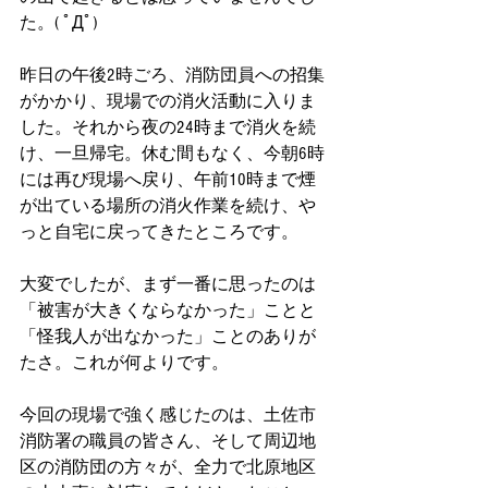
た。( ﾟДﾟ)
昨日の午後2時ごろ、消防団員への招集
がかかり、現場での消火活動に入りま
した。それから夜の24時まで消火を続
け、一旦帰宅。休む間もなく、今朝6時
には再び現場へ戻り、午前10時まで煙
が出ている場所の消火作業を続け、や
っと自宅に戻ってきたところです。
大変でしたが、まず一番に思ったのは 
「被害が大きくならなかった」ことと
「怪我人が出なかった」ことのありが
たさ。これが何よりです。
今回の現場で強く感じたのは、土佐市
消防署の職員の皆さん、そして周辺地
区の消防団の方々が、全力で北原地区