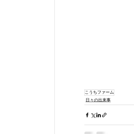
こうちファーム
日々の出来事