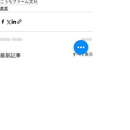
こうちファーム
文旦
農業
すべて表示
最新記事