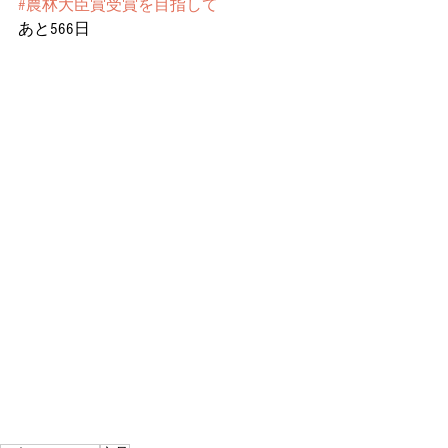
#農林大臣賞受賞を目指して
あと566日