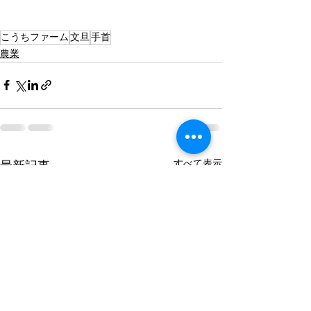
こうちファーム
文旦
手首
農業
すべて表示
最新記事