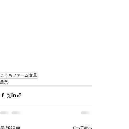
こうちファーム
文旦
農業
すべて表示
最新記事