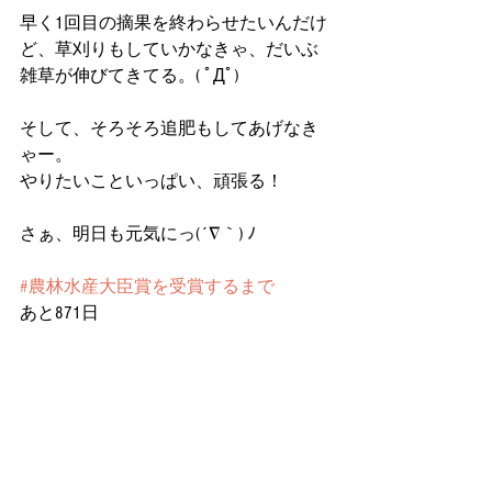
早く1回目の摘果を終わらせたいんだけ
ど、草刈りもしていかなきゃ、だいぶ
雑草が伸びてきてる。( ﾟДﾟ)
そして、そろそろ追肥もしてあげなき
ゃー。
やりたいこといっぱい、頑張る！
さぁ、明日も元気にっ(´∇｀) ﾉ
#農林水産大臣賞を受賞するまで
あと871日