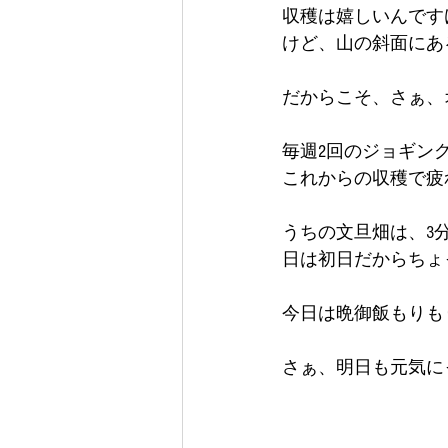
収穫は嬉しいんです
けど、山の斜面にある
だからこそ、さぁ、オ
毎週2回のジョギン
これからの収穫で疲
うちの文旦畑は、3
日は初日だからちょ
今日は晩御飯もりも
さぁ、明日も元気にっ(