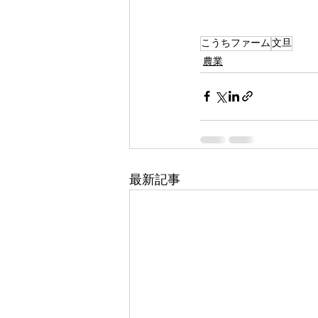
こうちファーム
文旦
農業
最新記事