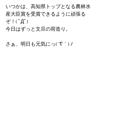
いつかは、高知県トップとなる農林水
産大臣賞を受賞できるように頑張る
ぞ！( ﾟДﾟ)
今日はずっと文旦の荷造り。
さぁ、明日も元気にっ(´∇｀) ﾉ