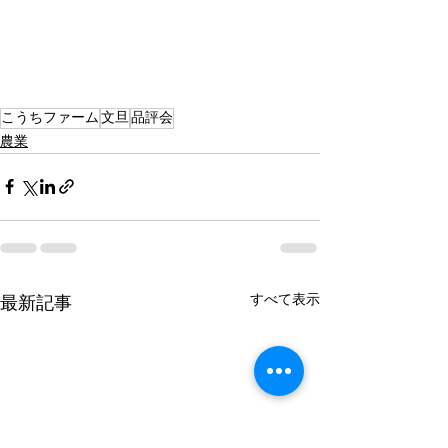
こうちファーム
文旦
品評会
農業
すべて表示
最新記事