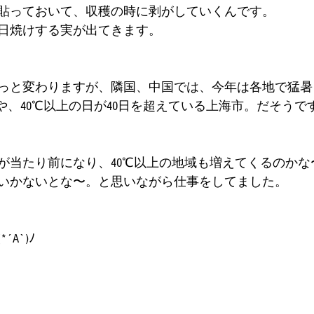
貼っておいて、収穫の時に剥がしていくんです。
日焼けする実が出てきます。
っと変わりますが、隣国、中国では、今年は各地で猛暑
や、40℃以上の日が40日を超えている上海市。だそうで
が当たり前になり、40℃以上の地域も増えてくるのかな
いかないとな〜。と思いながら仕事をしてました。
A`)ﾉ