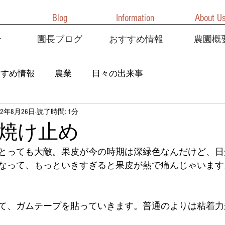
Blog
Information
About U
介
園長ブログ
おすすめ情報
農園概
すすめ情報
農業
日々の出来事
22年8月26日
読了時間: 1分
焼け止め
とっても大敵。果皮が今の時期は深緑色なんだけど、日
なって、もっといきすぎると果皮が熱で痛んじゃいます
て、ガムテープを貼っていきます。普通のよりは粘着力