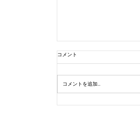
コメント
コメントを追加…
気分はハイボール