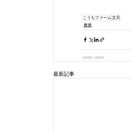
こうちファーム
文旦
農業
最新記事