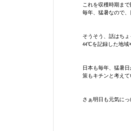
これを収穫時期まで
毎年、猛暑なので、
そうそう、話はちょ
44℃を記録した地域
日本も毎年、猛暑日
策もキチンと考えて
さぁ明日も元気にっ(*´