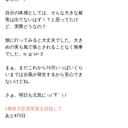
自分の体感としては、そんな大きな被
害は出てないはず！？と思ってたけ
ど、実際どうなの？
畑に行ってみると大丈夫でした。大き
めの実も風で落とされることなく無事
でした。(o´д`o)=３
まぁ、まだこれから10月いっぱいぐら
いまでは台風が発生するから安心でき
ないけどね。
さぁ、明日も元気にっ(´∇｀) ﾉ
#農林大臣賞受賞を目指して
あと873日