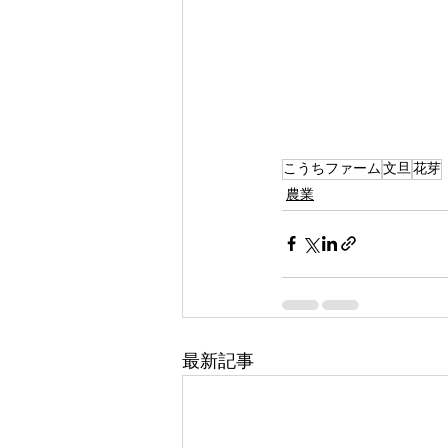
こうちファーム
文旦
花芽
農業
最新記事