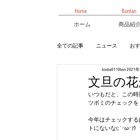
Home
Buntan
ホーム
商品紹
全ての記事
ニュース
お
bonba0110bon
2021
文旦の花
いつもだと、この時
ツボミのチェックを
今年はチェックする
トにないな(;´･ω･)ｳ