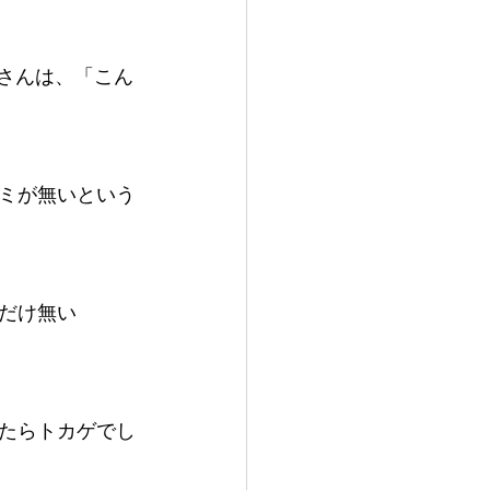
さんは、「こん
ミが無いという
だけ無い
たらトカゲでし