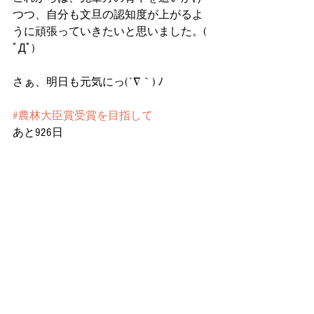
つつ、自分も文旦の認知度が上がるよ
うに頑張っていきたいと思いました。( 
ﾟДﾟ)
さぁ、明日も元気にっ(´∇｀) ﾉ
#農林大臣賞受賞を目指して
あと926日