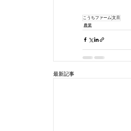
こうちファーム
文旦
農業
最新記事