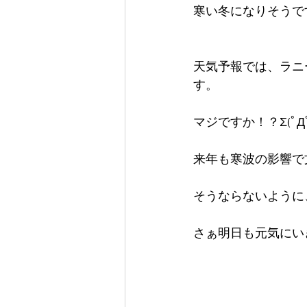
寒い冬になりそうで
天気予報では、ラニ
す。
マジですか！？Σ(ﾟДﾟ
来年も寒波の影響で
そうならないように
さぁ明日も元気にいきま