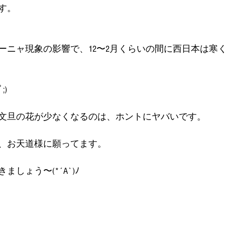
す。
ーニャ現象の影響で、12〜2月くらいの間に西日本は寒
;)
文旦の花が少なくなるのは、ホントにヤバいです。
、お天道様に願ってます。
しょう〜(*´A`)ﾉ