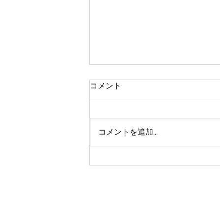
コメント
コメントを追加…
気分はハイボール