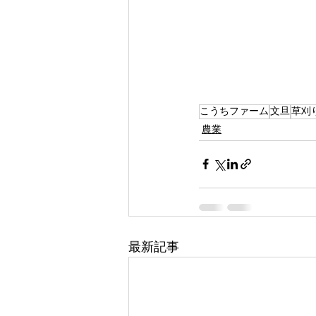
こうちファーム
文旦
草刈
農業
最新記事