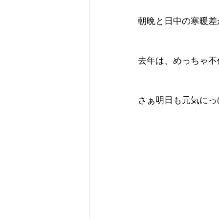
朝晩と日中の寒暖差
去年は、めっちゃ不
さぁ明日も元気にっ(*´