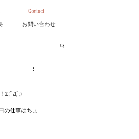
s
Contact
要
お問い合わせ
ﾟДﾟ;)
日の仕事はちょ