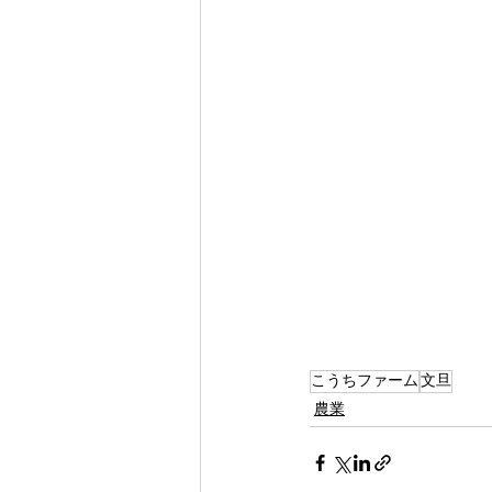
こうちファーム
文旦
農業