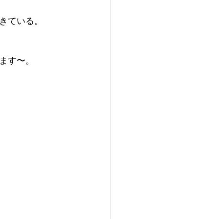
きている。
ます〜。