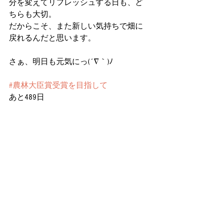
分を変えてリフレッシュする日も、ど
ちらも大切。
だからこそ、また新しい気持ちで畑に
戻れるんだと思います。
さぁ、明日も元気にっ(´∇｀)ﾉ
#農林大臣賞受賞を目指して
あと489日