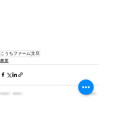
こうちファーム
文旦
農業
すべて表示
最新記事