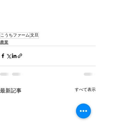
こうちファーム
文旦
農業
すべて表示
最新記事