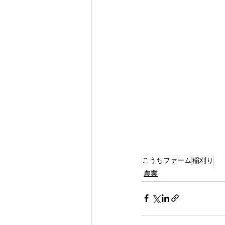
こうちファーム
稲刈り
農業